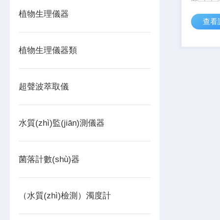
浸漬化學(
植物生理儀器
查看
(yī)療
品
恒溫加熱
植物生理儀器類
驗
遺傳、
(chǎn)
超聲波萃取儀
保、醫(yī
生、生
室
水質(zhì)監(jiān)測儀器
菌落計數(shù)器
（水質(zhì)檢測）濁度計